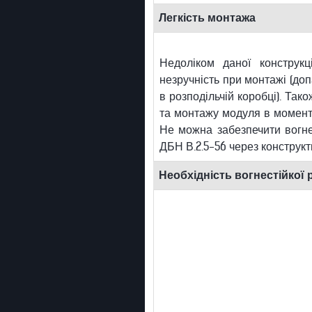
Легкість монтажа
Недоліком даної конструкц
незручність при монтажі (до
в розподільчій коробці). Так
та монтажу модуля в момент
Не можна забезпечити вогнест
ДБН В.2.5-56 через конструкт
Необхідність вогнестійкої