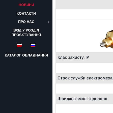
НОВИНИ
КОНТАКТИ
ПРО НАС
ВХІД У РОЗДІЛ
ПРОЄКТУВАННЯ
Оберіть свою мову
КАТАЛОГ ОБЛАДНАННЯ
Клас захисту, IP
Строк служби електромеха
Швидкоз'ємне з'єднання