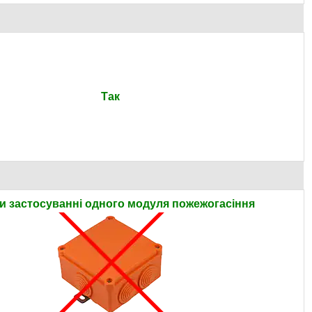
Так
ри застосуванні одного модуля пожежогасіння