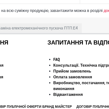
на всю суміжну продукцію, завантажити можна в розділі
до
Заміна електромеханічного пускача ПТП.Е4
ННЯ
ЗАПИТАННЯ ТА ВІДП
FAQ
ня
Консультації. Технічна підт
Прийом замовлень
ня
Оплата замовлення
Виробництво, постачання, т
виконання
Відвантаження
ВІР ПУБЛІЧНОЇ ОФЕРТИ БРАНД МАЙСТЕР
ДОГОВІР ПУБЛІЧН