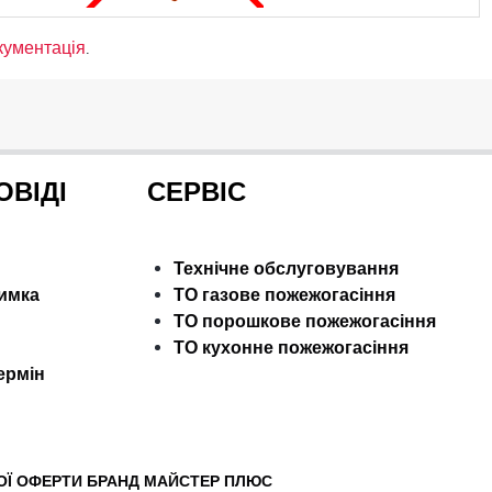
кументація
.
ОВІДІ
СЕРВІС
Технічне обслуговування
римка
ТО газове пожежогасіння
ТО порошкове пожежогасіння
ТО кухонне пожежогасіння
ермін
ОЇ ОФЕРТИ БРАНД МАЙСТЕР ПЛЮС