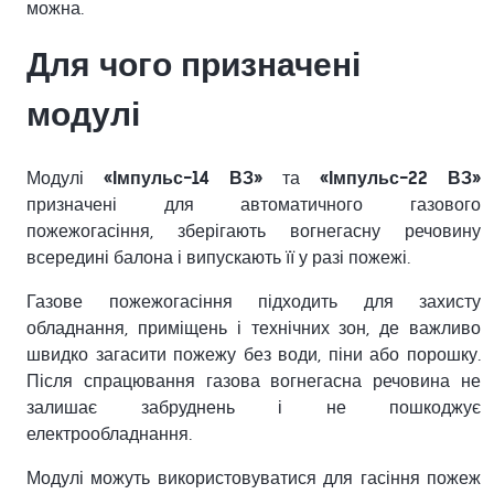
можна.
Для чого призначені
модулі
Модулі
«Імпульс-14 ВЗ»
та
«Імпульс-22 ВЗ»
призначені для автоматичного газового
пожежогасіння, зберігають вогнегасну речовину
всередині балона і випускають її у разі пожежі.
Газове пожежогасіння підходить для захисту
обладнання, приміщень і технічних зон, де важливо
швидко загасити пожежу без води, піни або порошку.
Після спрацювання газова вогнегасна речовина не
залишає забруднень і не пошкоджує
електрообладнання.
Модулі можуть використовуватися для гасіння пожеж