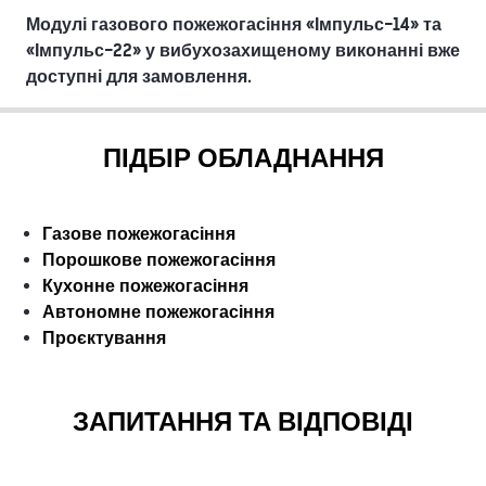
Модулі газового пожежогасіння «Імпульс-14» та
«Імпульс-22» у вибухозахищеному виконанні вже
доступні для замовлення.
ПІДБІР ОБЛАДНАННЯ
Газове пожежогасіння
Порошкове пожежогасіння
Кухонне пожежогасіння
Автономне пожежогасіння
Проєктування
ЗАПИТАННЯ ТА ВІДПОВІДІ