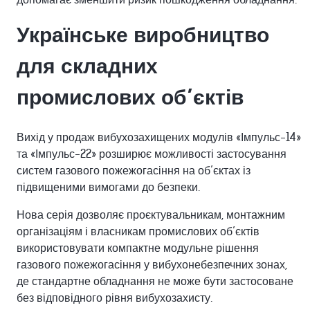
Українське виробництво
для складних
промислових об’єктів
Вихід у продаж вибухозахищених модулів «Імпульс-14»
та «Імпульс-22» розширює можливості застосування
систем газового пожежогасіння на об’єктах із
підвищеними вимогами до безпеки.
Нова серія дозволяє проєктувальникам, монтажним
організаціям і власникам промислових об’єктів
використовувати компактне модульне рішення
газового пожежогасіння у вибухонебезпечних зонах,
де стандартне обладнання не може бути застосоване
без відповідного рівня вибухозахисту.