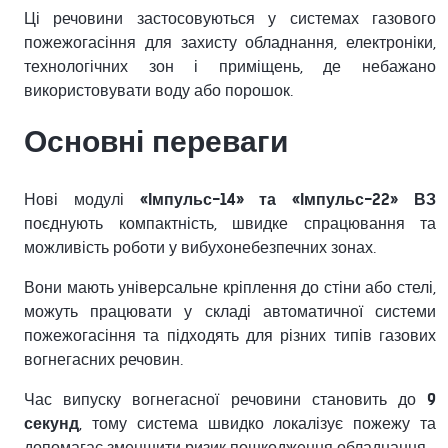
Ці речовини застосовуються у системах газового
пожежогасіння для захисту обладнання, електроніки,
технологічних зон і приміщень, де небажано
використовувати воду або порошок.
Основні переваги
Нові модулі
«Імпульс-14» та «Імпульс-22» ВЗ
поєднують компактність, швидке спрацювання та
можливість роботи у вибухонебезпечних зонах.
Вони мають універсальне кріплення до стіни або стелі,
можуть працювати у складі автоматичної системи
пожежогасіння та підходять для різних типів газових
вогнегасних речовин.
Час випуску вогнегасної речовини становить до
9
секунд
, тому система швидко локалізує пожежу та
допомагає зменшити ризик пошкодження обладнання.