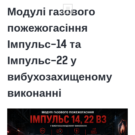
Модулі газового
пожежогасіння
Імпульс-14 та
Імпульс-22 у
вибухозахищеному
виконанні