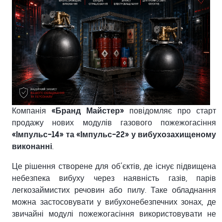
Компанія
«Бранд Майстер»
повідомляє про старт
продажу нових модулів газового пожежогасіння
«Імпульс-14» та «Імпульс-22» у вибухозахищеному
виконанні
.
Це рішення створене для об’єктів, де існує підвищена
небезпека вибуху через наявність газів, парів
легкозаймистих речовин або пилу. Таке обладнання
можна застосовувати у вибухонебезпечних зонах, де
звичайні модулі пожежогасіння використовувати не