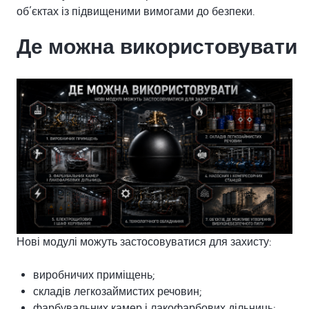
об’єктах із підвищеними вимогами до безпеки.
Де можна використовувати
Нові модулі можуть застосовуватися для захисту:
виробничих приміщень;
складів легкозаймистих речовин;
фарбувальних камер і лакофарбових дільниць;